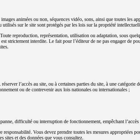
 images animées ou non, séquences vidéo, sons, ainsi que toutes les appl
tilisés sur le site sont protégés par les lois sur la propriété intellectuell
s. Toute reproduction, représentation, utilisation ou adaptation, sous que
, est strictement interdite. Le fait pour l’éditeur de ne pas engager de po
ites.
 réserver l’accès au site, ou à certaines parties du site, à une catégorie 
onnement ou de contrevenir aux lois nationales ou internationales ;
 panne, difficulté ou interruption de fonctionnement, empêchant l’accès a
ière responsabilité. Vous devez prendre toutes les mesures appropriées 
des sites et des données que vous consultez.