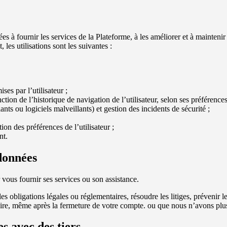
ées à fournir les services de la Plateforme, à les améliorer et à mainten
 les utilisations sont les suivantes :
ses par l’utilisateur ;
ction de l’historique de navigation de l’utilisateur, selon ses préférences
nts ou logiciels malveillants) et gestion des incidents de sécurité ;
on des préférences de l’utilisateur ;
nt.
 données
ous fournir ses services ou son assistance.
 obligations légales ou réglementaires, résoudre les litiges, prévenir l
ire, même après la fermeture de votre compte. ou que nous n’avons plus
s avec des tiers