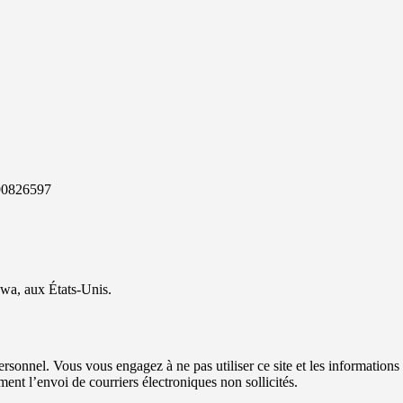
890826597
awa, aux États-Unis.
personnel. Vous vous engagez à ne pas utiliser ce site et les information
ment l’envoi de courriers électroniques non sollicités.