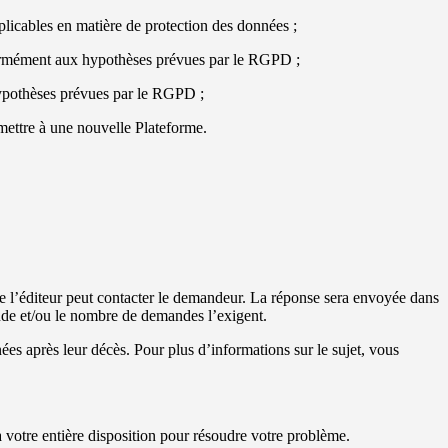
plicables en matière de protection des données ;
onformément aux hypothèses prévues par le RGPD ;
 hypothèses prévues par le RGPD ;
smettre à une nouvelle Plateforme.
le l’éditeur peut contacter le demandeur. La réponse sera envoyée dans
nde et/ou le nombre de demandes l’exigent.
nées après leur décès. Pour plus d’informations sur le sujet, vous
otre entière disposition pour résoudre votre problème.