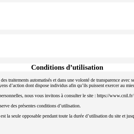
Conditions d’utilisation
 traitements automatisés et dans une volonté de transparence avec ses 
yens d’action dont dispose individus afin qu’ils puissent exercer au mieu
sonnelles, nous vous invitons à consulter le site : https://www.cnil.fr/
serve des présentes conditions d’utilisation.
 est la seule opposable pendant toute la durée d’utilisation du site et ju