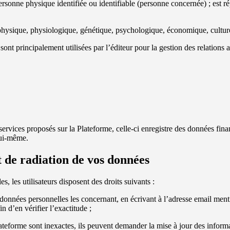
rsonne physique identifiée ou identifiable (personne concernée) ; est rép
physique, physiologique, génétique, psychologique, économique, culture
e sont principalement utilisées par l’éditeur pour la gestion des relatio
ervices proposés sur la Plateforme, celle-ci enregistre des données financ
 lui-même.
et de radiation de vos données
, les utilisateurs disposent des droits suivants :
les données personnelles les concernant, en écrivant à l’adresse email me
n d’en vérifier l’exactitude ;
Plateforme sont inexactes, ils peuvent demander la mise à jour des informa