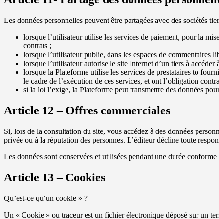
Les données personnelles peuvent être partagées avec des sociétés tie
lorsque l’utilisateur utilise les services de paiement, pour la mi
contrats ;
lorsque l’utilisateur publie, dans les espaces de commentaires li
lorsque l’utilisateur autorise le site Internet d’un tiers à accéder
lorsque la Plateforme utilise les services de prestataires to fourn
le cadre de l’exécution de ces services, et ont l’obligation con
si la loi l’exige, la Plateforme peut transmettre des données po
Article 12 – Offres commerciales
Si, lors de la consultation du site, vous accédez à des données personne
privée ou à la réputation des personnes. L’éditeur décline toute respons
Les données sont conservées et utilisées pendant une durée conforme à 
Article 13 – Cookies
Qu’est-ce qu’un cookie » ?
Un « Cookie » ou traceur est un fichier électronique déposé sur un termi