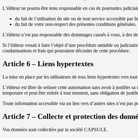
L’éditeur ne pourra être tenu responsable en cas de poursuites judiciair
du fait de l’utilisation du site ou de tout service accessible par In
du fait de votre non-respect des présentes conditions générales.
L’éditeur n’est pas responsable des dommages causés à vous, à des tiers
Si l’éditeur venait à faire l’objet d’une procédure amiable ou judiciair
condamnations et frais qui pourraient découler de cette procédure.
Article 6 – Liens hypertextes
La mise en place par les utilisateurs de tous liens hypertextes vers tout o
L’éditeur est libre de refuser cette autorisation sans avoir à justifier 
temporaire et peut être retirée à tout moment, sans obligation de justific
Toute information accessible via un lien vers d’autres sites n’est pas pu
Article 7 – Collecte et protection des donn
Vos données sont collectées par la société CAPSULE.