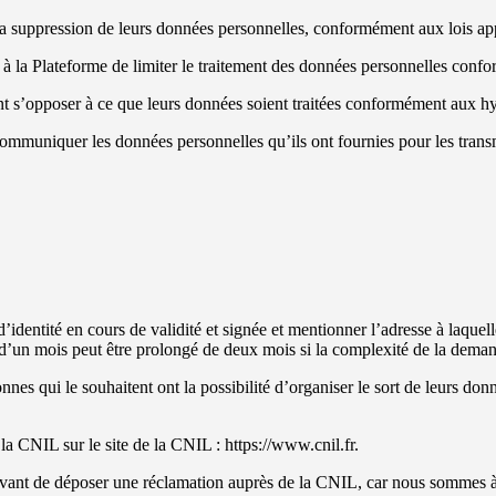
 la suppression de leurs données personnelles, conformément aux lois ap
nder à la Plateforme de limiter le traitement des données personnelles c
uvent s’opposer à ce que leurs données soient traitées conformément aux
r communiquer les données personnelles qu’ils ont fournies pour les tran
entité en cours de validité et signée et mentionner l’adresse à laquel
 d’un mois peut être prolongé de deux mois si la complexité de la dema
nnes qui le souhaitent ont la possibilité d’organiser le sort de leurs don
a CNIL sur le site de la CNIL : https://www.cnil.fr.
nt de déposer une réclamation auprès de la CNIL, car nous sommes à v