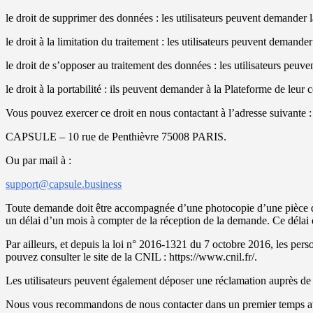
le droit de supprimer des données : les utilisateurs peuvent demander
le droit à la limitation du traitement : les utilisateurs peuvent dema
le droit de s’opposer au traitement des données : les utilisateurs pe
le droit à la portabilité : ils peuvent demander à la Plateforme de leu
Vous pouvez exercer ce droit en nous contactant à l’adresse suivante :
CAPSULE – 10 rue de Penthièvre 75008 PARIS.
Ou par mail à :
support@capsule.business
Toute demande doit être accompagnée d’une photocopie d’une pièce d’id
un délai d’un mois à compter de la réception de la demande. Ce délai
Par ailleurs, et depuis la loi n° 2016-1321 du 7 octobre 2016, les perso
pouvez consulter le site de la CNIL : https://www.cnil.fr/.
Les utilisateurs peuvent également déposer une réclamation auprès de l
Nous vous recommandons de nous contacter dans un premier temps ava