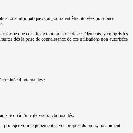
ications informatiques qui pourraient être utilisées pour faire
e.
lque forme que ce soit, de tout ou partie de ces éléments, y compris les
ursuites dès la prise de connaissance de ces utilisations non autorisées
déterminée d’internautes ;
u site ou à l’une de ses fonctionnalités.
pour protéger votre équipement et vos propres données, notamment