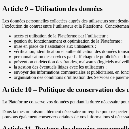
Article 9 – Utilisation des données
Les données personnelles collectées auprès des utilisateurs sont destin
l’exécution du contrat entre l’utilisateur et la Plateforme. Concrètement,
accès et utilisation de la Plateforme par l’utilisateur ;
gestion du fonctionnement et optimisation de la Plateforme ;
mise en place de l’assistance aux utilisateurs ;
vérification, identification et authentification des données transmi
personnalisation des services par l’affichage de publicités en fon
prévention et détection des fraudes, malwares (logiciels malveilla
la gestion des éventuels litiges avec les utilisateurs ;
envoyer des informations commerciales et publicitaires, en foncti
organisation des conditions d’utilisation des Services de paieme
Article 10 – Politique de conservation des
La Plateforme conserve vos données pendant la durée nécessaire pour v
Dans la mesure raisonnablement nécessaire ou requise pour respecter les
pouvons également conserver certaines de vos informations si nécessa
Article 11- Partage des données personnelle