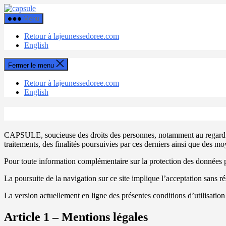
Aller
Capsule
au
Menu
contenu
Retour à lajeunessedoree.com
English
Fermer le menu
Retour à lajeunessedoree.com
English
CAPSULE, soucieuse des droits des personnes, notamment au regard des
traitements, des finalités poursuivies par ces derniers ainsi que des mo
Pour toute information complémentaire sur la protection des données per
La poursuite de la navigation sur ce site implique l’acceptation sans ré
La version actuellement en ligne des présentes conditions d’utilisation
Article 1 – Mentions légales