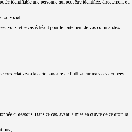
utée identifiable une personne qui peut être identifiée, directement ou
l ou social.
ns avec vous, et le cas échéant pour le traitement de vos commandes.
ières relatives à la carte bancaire de l’utilisateur mais ces données
ntionnée ci-dessous. Dans ce cas, avant la mise en œuvre de ce droit, la
tions ;