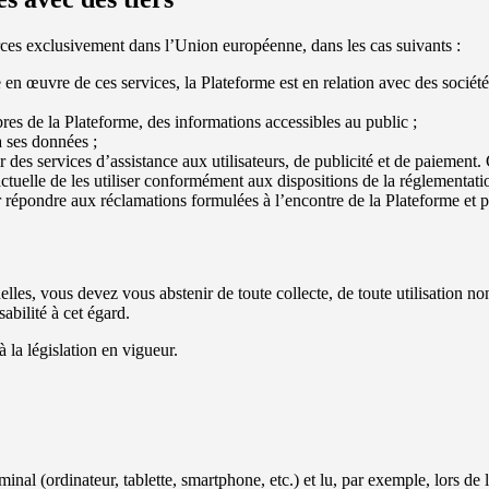
rces exclusivement dans l’Union européenne, dans les cas suivants :
se en œuvre de ces services, la Plateforme est en relation avec des société
bres de la Plateforme, des informations accessibles au public ;
 à ses données ;
ir des services d’assistance aux utilisateurs, de publicité et de paiement.
tractuelle de les utiliser conformément aux dispositions de la réglementa
ur répondre aux réclamations formulées à l’encontre de la Plateforme et 
lles, vous devez vous abstenir de toute collecte, de toute utilisation non
abilité à cet égard.
la législation en vigueur.
nal (ordinateur, tablette, smartphone, etc.) et lu, par exemple, lors de la