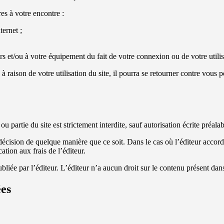
es à votre encontre :
ternet ;
 et/ou à votre équipement du fait de votre connexion ou de votre utilisat
e à raison de votre utilisation du site, il pourra se retourner contre vou
u partie du site est strictement interdite, sauf autorisation écrite préalab
sa décision de quelque manière que ce soit. Dans le cas où l’éditeur accorde
ation aux frais de l’éditeur.
bliée par l’éditeur. L’éditeur n’a aucun droit sur le contenu présent dans 
ées