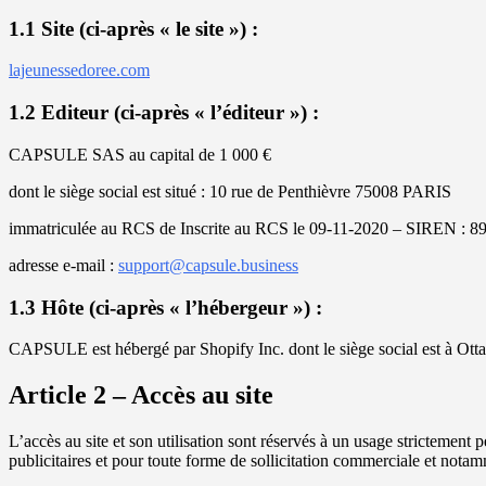
1.1 Site (ci-après « le site ») :
lajeunessedoree.com
1.2 Editeur (ci-après « l’éditeur ») :
CAPSULE SAS au capital de 1 000 €
dont le siège social est situé : 10 rue de Penthièvre 75008 PARIS
immatriculée au RCS de Inscrite au RCS le 09-11-2020 – SIREN : 
adresse e-mail :
support@capsule.business
1.3 Hôte (ci-après « l’hébergeur ») :
CAPSULE est hébergé par Shopify Inc. dont le siège social est à Ott
Article 2 – Accès au site
L’accès au site et son utilisation sont réservés à un usage strictement 
publicitaires et pour toute forme de sollicitation commerciale et notam