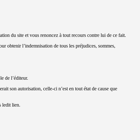
ion du site et vous renoncez à tout recours contre lui de ce fait.
s pour obtenir l’indemnisation de tous les préjudices, sommes,
le de l’éditeur.
rait son autorisation, celle-ci n’est en tout état de cause que
ledit lien.