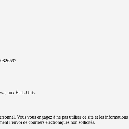
890826597
awa, aux États-Unis.
personnel. Vous vous engagez à ne pas utiliser ce site et les information
ment l’envoi de courriers électroniques non sollicités.