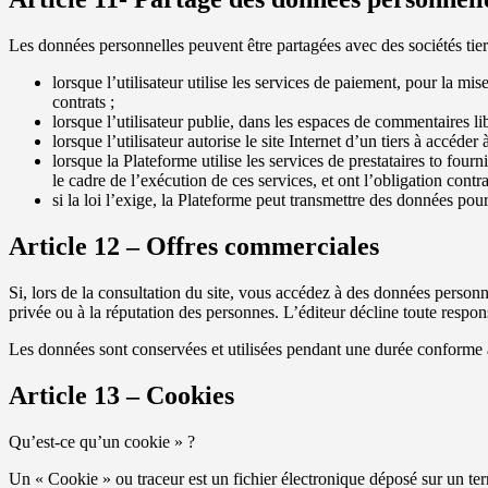
Les données personnelles peuvent être partagées avec des sociétés tie
lorsque l’utilisateur utilise les services de paiement, pour la mi
contrats ;
lorsque l’utilisateur publie, dans les espaces de commentaires li
lorsque l’utilisateur autorise le site Internet d’un tiers à accéder
lorsque la Plateforme utilise les services de prestataires to fourn
le cadre de l’exécution de ces services, et ont l’obligation con
si la loi l’exige, la Plateforme peut transmettre des données po
Article 12 – Offres commerciales
Si, lors de la consultation du site, vous accédez à des données personne
privée ou à la réputation des personnes. L’éditeur décline toute respons
Les données sont conservées et utilisées pendant une durée conforme à 
Article 13 – Cookies
Qu’est-ce qu’un cookie » ?
Un « Cookie » ou traceur est un fichier électronique déposé sur un termi