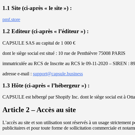
1.1 Site (ci-après « le site ») :
pmf.store
1.2 Editeur (ci-après « l’éditeur ») :
CAPSULE SAS au capital de 1 000 €
dont le siège social est situé : 10 rue de Penthièvre 75008 PARIS
immatriculée au RCS de Inscrite au RCS le 09-11-2020 – SIREN : 
adresse e-mail :
support@capsule.business
1.3 Hôte (ci-après « l’hébergeur ») :
CAPSULE est hébergé par Shopify Inc. dont le siège social est à Ott
Article 2 – Accès au site
L’accès au site et son utilisation sont réservés à un usage strictement 
publicitaires et pour toute forme de sollicitation commerciale et notam