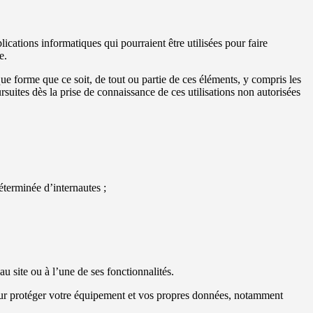
ications informatiques qui pourraient être utilisées pour faire
e.
lque forme que ce soit, de tout ou partie de ces éléments, y compris les
ursuites dès la prise de connaissance de ces utilisations non autorisées
déterminée d’internautes ;
u site ou à l’une de ses fonctionnalités.
pour protéger votre équipement et vos propres données, notamment