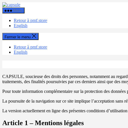
Aller
Capsule
au
Menu
contenu
Retour à pmf.store
English
Fermer le menu
Retour à pmf.store
English
CAPSULE, soucieuse des droits des personnes, notamment au regard des
traitements, des finalités poursuivies par ces derniers ainsi que des mo
Pour toute information complémentaire sur la protection des données per
La poursuite de la navigation sur ce site implique l’acceptation sans ré
La version actuellement en ligne des présentes conditions d’utilisation
Article 1 – Mentions légales