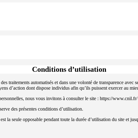
Conditions d’utilisation
 traitements automatisés et dans une volonté de transparence avec ses 
yens d’action dont dispose individus afin qu’ils puissent exercer au mieu
sonnelles, nous vous invitons à consulter le site : https://www.cnil.fr/
serve des présentes conditions d’utilisation.
 est la seule opposable pendant toute la durée d’utilisation du site et ju