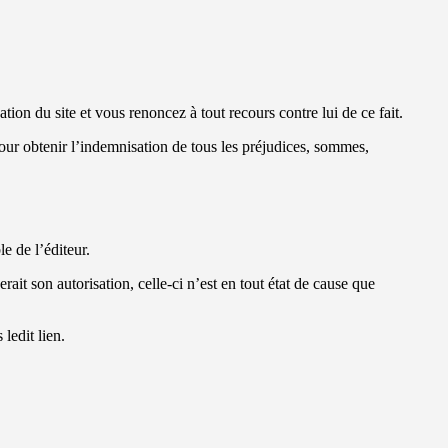
ion du site et vous renoncez à tout recours contre lui de ce fait.
s pour obtenir l’indemnisation de tous les préjudices, sommes,
le de l’éditeur.
rait son autorisation, celle-ci n’est en tout état de cause que
ledit lien.