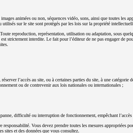
 images animées ou non, séquences vidéo, sons, ainsi que toutes les appl
tilisés sur le site sont protégés par les lois sur la propriété intellectuell
s. Toute reproduction, représentation, utilisation ou adaptation, sous que
, est strictement interdite. Le fait pour l’éditeur de ne pas engager de po
ites.
 réserver l’accès au site, ou à certaines parties du site, à une catégorie 
onnement ou de contrevenir aux lois nationales ou internationales ;
 panne, difficulté ou interruption de fonctionnement, empêchant l’accès a
ière responsabilité. Vous devez prendre toutes les mesures appropriées 
des sites et des données que vous consultez.