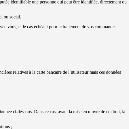
utée identifiable une personne qui peut être identifiée, directement ou
l ou social.
ns avec vous, et le cas échéant pour le traitement de vos commandes.
ières relatives à la carte bancaire de l’utilisateur mais ces données
ntionnée ci-dessous. Dans ce cas, avant la mise en œuvre de ce droit, la
tions ;