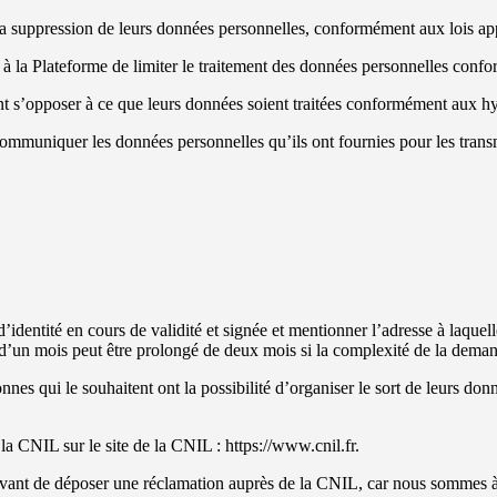
 la suppression de leurs données personnelles, conformément aux lois ap
nder à la Plateforme de limiter le traitement des données personnelles c
uvent s’opposer à ce que leurs données soient traitées conformément aux
r communiquer les données personnelles qu’ils ont fournies pour les tran
entité en cours de validité et signée et mentionner l’adresse à laquel
 d’un mois peut être prolongé de deux mois si la complexité de la dema
nnes qui le souhaitent ont la possibilité d’organiser le sort de leurs don
a CNIL sur le site de la CNIL : https://www.cnil.fr.
nt de déposer une réclamation auprès de la CNIL, car nous sommes à v