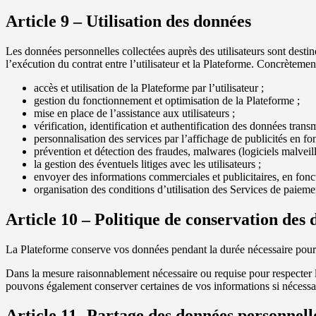
Article 9 – Utilisation des données
Les données personnelles collectées auprès des utilisateurs sont destin
l’exécution du contrat entre l’utilisateur et la Plateforme. Concrètement,
accès et utilisation de la Plateforme par l’utilisateur ;
gestion du fonctionnement et optimisation de la Plateforme ;
mise en place de l’assistance aux utilisateurs ;
vérification, identification et authentification des données transmi
personnalisation des services par l’affichage de publicités en fon
prévention et détection des fraudes, malwares (logiciels malveilla
la gestion des éventuels litiges avec les utilisateurs ;
envoyer des informations commerciales et publicitaires, en foncti
organisation des conditions d’utilisation des Services de paieme
Article 10 – Politique de conservation des
La Plateforme conserve vos données pendant la durée nécessaire pour v
Dans la mesure raisonnablement nécessaire ou requise pour respecter les
pouvons également conserver certaines de vos informations si nécessa
Article 11- Partage des données personnelle