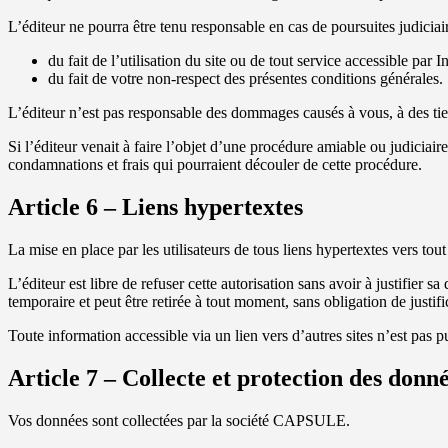
L’éditeur ne pourra être tenu responsable en cas de poursuites judiciair
du fait de l’utilisation du site ou de tout service accessible par In
du fait de votre non-respect des présentes conditions générales.
L’éditeur n’est pas responsable des dommages causés à vous, à des tiers
Si l’éditeur venait à faire l’objet d’une procédure amiable ou judiciair
condamnations et frais qui pourraient découler de cette procédure.
Article 6 – Liens hypertextes
La mise en place par les utilisateurs de tous liens hypertextes vers tout o
L’éditeur est libre de refuser cette autorisation sans avoir à justifier 
temporaire et peut être retirée à tout moment, sans obligation de justific
Toute information accessible via un lien vers d’autres sites n’est pas pu
Article 7 – Collecte et protection des donn
Vos données sont collectées par la société CAPSULE.