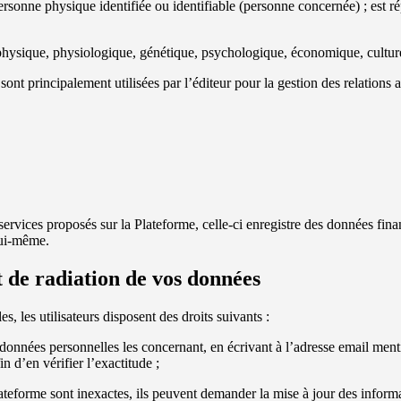
rsonne physique identifiée ou identifiable (personne concernée) ; est rép
physique, physiologique, génétique, psychologique, économique, culture
e sont principalement utilisées par l’éditeur pour la gestion des relatio
ervices proposés sur la Plateforme, celle-ci enregistre des données financ
 lui-même.
et de radiation de vos données
, les utilisateurs disposent des droits suivants :
les données personnelles les concernant, en écrivant à l’adresse email me
n d’en vérifier l’exactitude ;
Plateforme sont inexactes, ils peuvent demander la mise à jour des informa