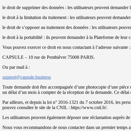
le droit de supprimer des données : les utilisateurs peuvent demander
le droit à la limitation du traitement : les utilisateurs peuvent dema
le droit de s’opposer au traitement des données : les utilisateurs pe
le droit à la portabilité : ils peuvent demander à la Plateforme de leu
Vous pouvez exercer ce droit en nous contactant à l’adresse suivante :
CAPSULE – 10 rue de Penthièvre 75008 PARIS.
Ou par mail à :
support@capsule.business
Toute demande doit être accompagnée d’une photocopie d’une pièce d’id
un délai d’un mois à compter de la réception de la demande. Ce délai
Par ailleurs, et depuis la loi n° 2016-1321 du 7 octobre 2016, les perso
pouvez consulter le site de la CNIL : https://www.cnil.fr/.
Les utilisateurs peuvent également déposer une réclamation auprès de l
Nous vous recommandons de nous contacter dans un premier temps ava