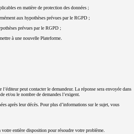
plicables en matière de protection des données ;
onformément aux hypothèses prévues par le RGPD ;
 hypothèses prévues par le RGPD ;
smettre à une nouvelle Plateforme.
le l’éditeur peut contacter le demandeur. La réponse sera envoyée dans
nde et/ou le nombre de demandes l’exigent.
nées après leur décès. Pour plus d’informations sur le sujet, vous
otre entière disposition pour résoudre votre problème.