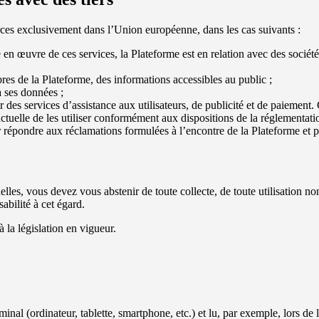
rces exclusivement dans l’Union européenne, dans les cas suivants :
se en œuvre de ces services, la Plateforme est en relation avec des société
bres de la Plateforme, des informations accessibles au public ;
 à ses données ;
ir des services d’assistance aux utilisateurs, de publicité et de paiement.
tractuelle de les utiliser conformément aux dispositions de la réglementa
ur répondre aux réclamations formulées à l’encontre de la Plateforme et 
lles, vous devez vous abstenir de toute collecte, de toute utilisation non
abilité à cet égard.
la législation en vigueur.
nal (ordinateur, tablette, smartphone, etc.) et lu, par exemple, lors de la