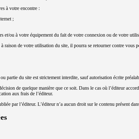
es à votre encontre :
ternet ;
 et/ou à votre équipement du fait de votre connexion ou de votre utilisat
e à raison de votre utilisation du site, il pourra se retourner contre vou
u partie du site est strictement interdite, sauf autorisation écrite préalab
sa décision de quelque manière que ce soit. Dans le cas où l’éditeur accorde
ation aux frais de l’éditeur.
bliée par l’éditeur. L’éditeur n’a aucun droit sur le contenu présent dans 
ées