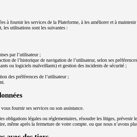
ées à fournir les services de la Plateforme, à les améliorer et à mainten
 les utilisations sont les suivantes :
ses par l’utilisateur ;
ction de l’historique de navigation de l’utilisateur, selon ses préférences
nts ou logiciels malveillants) et gestion des incidents de sécurité ;
on des préférences de l’utilisateur ;
nt.
 données
ous fournir ses services ou son assistance.
 obligations légales ou réglementaires, résoudre les litiges, prévenir l
ire, même après la fermeture de votre compte. ou que nous n’avons plus
s avec des tiers