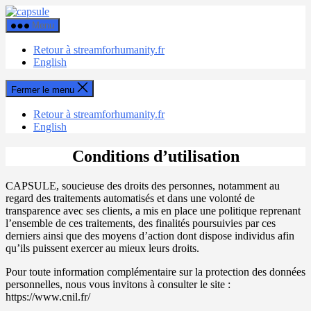
Aller
Capsule
au
Menu
contenu
Retour à streamforhumanity.fr
English
Fermer le menu
Retour à streamforhumanity.fr
English
Conditions d’utilisation
CAPSULE, soucieuse des droits des personnes, notamment au
regard des traitements automatisés et dans une volonté de
transparence avec ses clients, a mis en place une politique reprenant
l’ensemble de ces traitements, des finalités poursuivies par ces
derniers ainsi que des moyens d’action dont dispose individus afin
qu’ils puissent exercer au mieux leurs droits.
Pour toute information complémentaire sur la protection des données
personnelles, nous vous invitons à consulter le site :
https://www.cnil.fr/