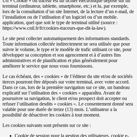
Un « Cookie » ou traceur est un fichier électronique déposé sur un
terminal (ordinateur, tablette, smartphone, etc.) et lu, par exemple,
lors de la consultation d’un site Internet, de la lecture d’un e-mail, de
l’installation ou de l’utilisation d’un logiciel ou d’un mobile.
application, quel que soit le type de terminal utilisé (source :
https://www.cnil.fr/fr/cookies-traceurs-que-dit-la-law).
Le site peut collecter automatiquement des informations standards.
Toute information collectée indirectement ne sera utilisée que pour
suivre le volume, le type et le modèle de trafic utilisant ce site, pour
développer sa conception et son agencement et à d’autres fins
administratives et de planification et plus généralement pour
améliorer le service que nous vous fournissons.
Le cas échéant, des « cookies » de l’éditeur du site et/ou de sociétés
tierces pourront être déposés sur votre terminal, avec votre accord.
Dans ce cas, lors de la première navigation sur ce site, un bandeau
explicatif sur l’utilisation des « cookies » apparaîtra. Avant de
poursuivre sa navigation, le client et/ou prospect doit accepter ou
refuser l’utilisation desdits « cookies ». Le consentement donné sera
valable pour une durée de treize (13) mois. L’utilisateur a la
possibilité de désactiver les cookies à tout moment.
Les cookies suivants sont présents sur ce site :
Cookie de session pour la gestion des utilisateurs, cookie e-