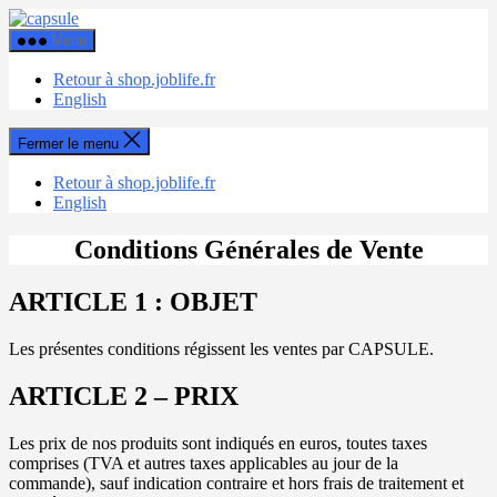
Aller
Capsule
au
Menu
contenu
Retour à shop.joblife.fr
English
Fermer le menu
Retour à shop.joblife.fr
English
Conditions Générales de Vente
ARTICLE 1 : OBJET
Les présentes conditions régissent les ventes par CAPSULE.
ARTICLE 2 – PRIX
Les prix de nos produits sont indiqués en euros, toutes taxes
comprises (TVA et autres taxes applicables au jour de la
commande), sauf indication contraire et hors frais de traitement et