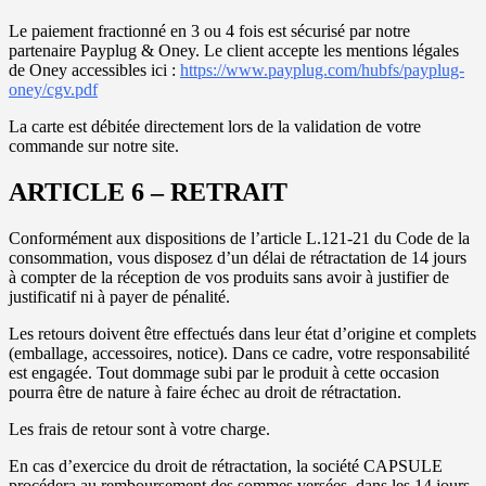
Le paiement fractionné en 3 ou 4 fois est sécurisé par notre
partenaire Payplug & Oney. Le client accepte les mentions légales
de Oney accessibles ici :
https://www.payplug.com/hubfs/payplug-
oney/cgv.pdf
La carte est débitée directement lors de la validation de votre
commande sur notre site.
ARTICLE 6 – RETRAIT
Conformément aux dispositions de l’article L.121-21 du Code de la
consommation, vous disposez d’un délai de rétractation de 14 jours
à compter de la réception de vos produits sans avoir à justifier de
justificatif ni à payer de pénalité.
Les retours doivent être effectués dans leur état d’origine et complets
(emballage, accessoires, notice). Dans ce cadre, votre responsabilité
est engagée. Tout dommage subi par le produit à cette occasion
pourra être de nature à faire échec au droit de rétractation.
Les frais de retour sont à votre charge.
En cas d’exercice du droit de rétractation, la société CAPSULE
procédera au remboursement des sommes versées, dans les 14 jours