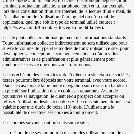
Un « Cookie » ou traceur est un fichier électronique déposé sur un
terminal (ordinateur, tablette, smartphone, etc.) et lu, par exemple,
lors de la consultation d’un site Internet, de la lecture d’un e-mail, de
l’installation ou de l’utilisation d’un logiciel ou d’un mobile.
application, quel que soit le type de terminal utilisé (source :
https://www.cnil.fr/fr/cookies-traceurs-que-dit-la-law).
Le site peut collecter automatiquement des informations standards.
Toute information collectée indirectement ne sera utilisée que pour
suivre le volume, le type et le modèle de trafic utilisant ce site, pour
développer sa conception et son agencement et à d’autres fins
administratives et de planification et plus généralement pour
améliorer le service que nous vous fournissons.
Le cas échéant, des « cookies » de l’éditeur du site et/ou de sociétés
tierces pourront être déposés sur votre terminal, avec votre accord.
Dans ce cas, lors de la première navigation sur ce site, un bandeau
explicatif sur l’utilisation des « cookies » apparaîtra. Avant de
poursuivre sa navigation, le client et/ou prospect doit accepter ou
refuser l’utilisation desdits « cookies ». Le consentement donné sera
valable pour une durée de treize (13) mois. L’utilisateur a la
possibilité de désactiver les cookies à tout moment.
Les cookies suivants sont présents sur ce site :
Cookie de session pour la gestion des utilisateurs, cookie e-