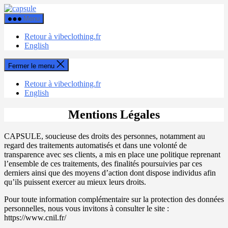
Aller
Capsule
au
Menu
contenu
Retour à vibeclothing.fr
English
Fermer le menu
Retour à vibeclothing.fr
English
Mentions Légales
CAPSULE, soucieuse des droits des personnes, notamment au
regard des traitements automatisés et dans une volonté de
transparence avec ses clients, a mis en place une politique reprenant
l’ensemble de ces traitements, des finalités poursuivies par ces
derniers ainsi que des moyens d’action dont dispose individus afin
qu’ils puissent exercer au mieux leurs droits.
Pour toute information complémentaire sur la protection des données
personnelles, nous vous invitons à consulter le site :
https://www.cnil.fr/